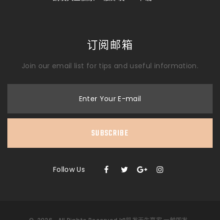
订阅邮箱
Join our email list for tips and useful information.
Enter Your E-mail
SUBSCRIBE
Follow Us