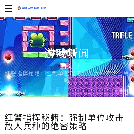
游戏新闻
首页
红警指挥秘籍：强制单位攻击敌人兵种的绝密策
略
红警指挥秘籍：强制单位攻击
敌人兵种的绝密策略