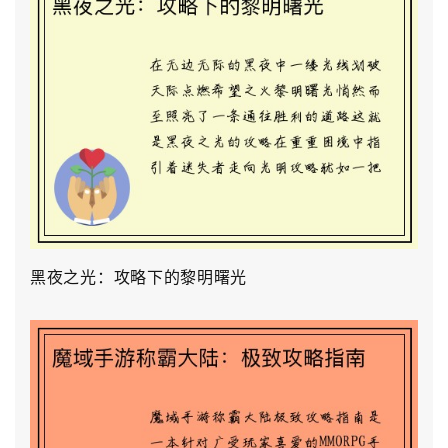
黑夜之光：攻略下的黎明曙光