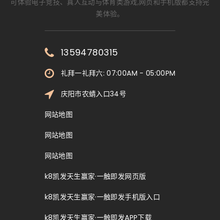
可体验电子竞技、真人互动与体育类游戏,网页和手机版都支持完
美体验。
13594780315
礼拜一礼拜六: 07:00AM - 05:00PM
庆阳市农蜻入口34号
网站地图
网站地图
网站地图
k8凯发天生赢家·一触即发网页版
k8凯发天生赢家·一触即发手机版入口
k8凯发天生赢家·一触即发APP下载